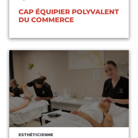
CAP ÉQUIPIER POLYVALENT
DU COMMERCE
Voir le diplôme
ESTHÉTICIENNE