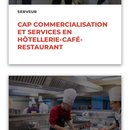
SERVEUR
CAP COMMERCIALISATION
ET SERVICES EN
HÔTELLERIE-CAFÉ-
RESTAURANT
Voir le diplôme