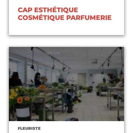
CAP ESTHÉTIQUE
COSMÉTIQUE PARFUMERIE
Voir le diplôme
FLEURISTE