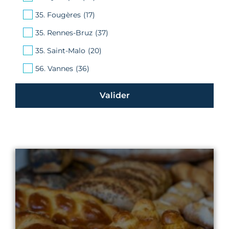
35. Fougères
(17)
35. Rennes-Bruz
(37)
35. Saint-Malo
(20)
56. Vannes
(36)
Voir le diplôme