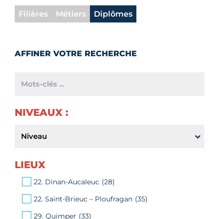
Filières
Métiers
Diplômes
NIVEAUX :
LIEUX
22. Dinan-Aucaleuc
(28)
22. Saint-Brieuc – Ploufragan
(35)
29. Quimper
(33)