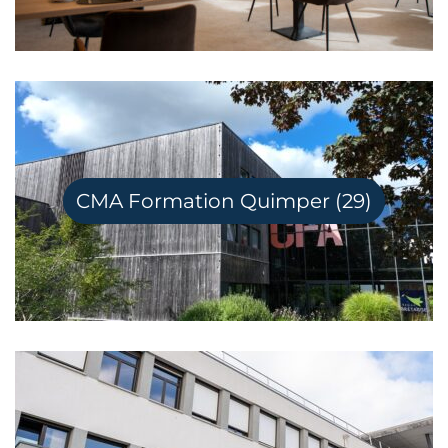
CMA Formation Quimper (29)