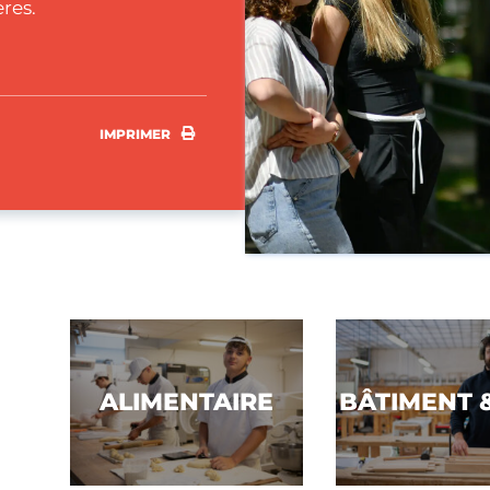
res.
IMPRIMER
IMPRIMER
Voir la filière
Voir la filière
ALIMENTAIRE
BÂTIMENT 