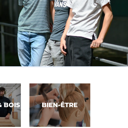
Voir la filière
& BOIS
BIEN-ÊTRE