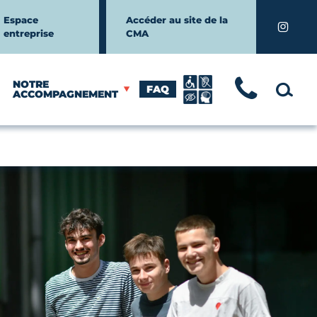
Espace
Accéder au site de la
Instagr
entreprise
CMA
NOTRE
FAQ
TÉLÉ
MOTEUR
ACCOMPAGNEMENT