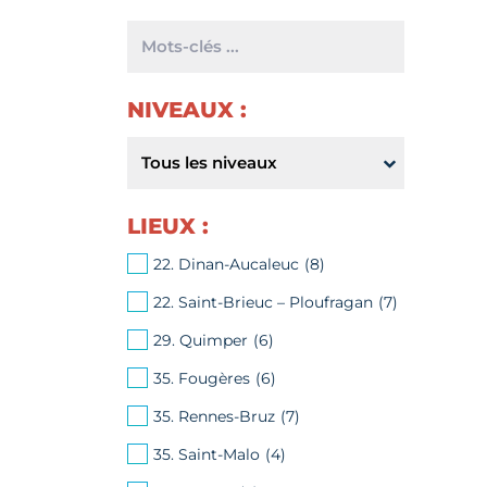
Mots-
clés
NIVEAUX :
Niveaux
de
diplôme
LIEUX :
22. Dinan-Aucaleuc
(8)
22. Saint-Brieuc – Ploufragan
(7)
29. Quimper
(6)
35. Fougères
(6)
35. Rennes-Bruz
(7)
35. Saint-Malo
(4)