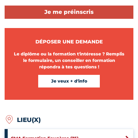
Je me préinscris
DÉPOSER UNE DEMANDE
Le diplôme ou la formation t'intéresse ? Remplis
le formulaire, un conseiller en formation
répondra à tes questions !
Je veux + d'info
LIEU(X)