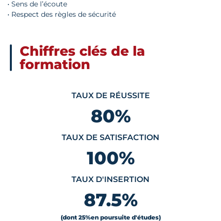
• Sens de l’écoute
• Respect des règles de sécurité
Chiffres clés de la
formation
TAUX DE RÉUSSITE
80
%
TAUX DE SATISFACTION
100
%
TAUX D'INSERTION
87.5
%
(dont 25
%
en poursuite d'études)