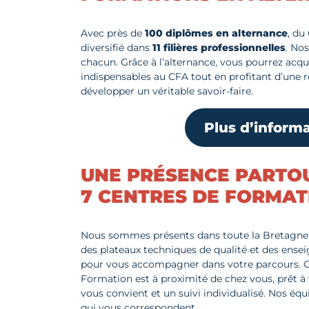
Avec près de
100 diplômes en alternance
, du
diversifié dans
11 filières professionnelles
. No
chacun. Grâce à l’alternance, vous pourrez acq
indispensables au CFA tout en profitant d’une r
développer un véritable savoir-faire.
Plus d’informa
UNE PRÉSENCE PARTO
7 CENTRES DE FORMAT
Nous sommes présents dans toute la Bretagn
des plateaux techniques de qualité et des ens
pour vous accompagner dans votre parcours. 
Formation est à proximité de chez vous, prêt 
vous convient et un suivi individualisé. Nos équ
qui vous correspondent.