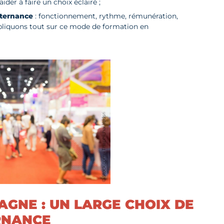
er à faire un choix éclairé ;
lternance
: fonctionnement, rythme, rémunération,
xpliquons tout sur ce mode de formation en
GNE : UN LARGE CHOIX DE
RNANCE