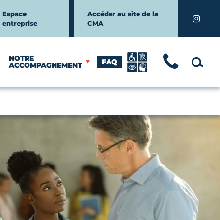
Espace
Accéder au site de la
Instagr
entreprise
CMA
NOTRE
FAQ
TÉLÉ
MOTEUR
ACCOMPAGNEMENT