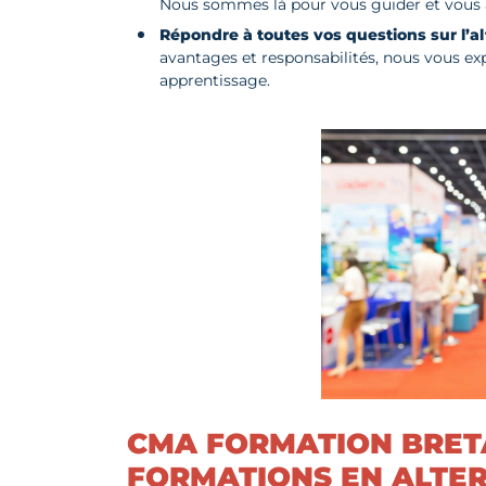
Nous sommes là pour vous guider et vous aid
Répondre à toutes vos questions sur l’a
avantages et responsabilités, nous vous e
apprentissage.
CMA FORMATION BRETA
FORMATIONS EN ALTE