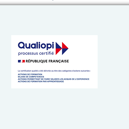
 de l’Artisanat de Bretagne
 cookies