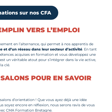
mations sur nos CFA
EMPLIN VERS L’EMPLOI
ment en l’alternance, qui permet à nos apprentis de
e et d’un réseau dans leur secteur d’activité
. En tant
pétences acquises en formation et vous développez une
’est un véritable atout pour s’intégrer dans la vie active,
la clé.
 SALONS POUR EN SAVOIR
 salons d’orientation ! Que vous ayez déjà une idée
us soyez encore en réflexion, nous serons ravis de vous
r avec CMA Formation Bretagne.