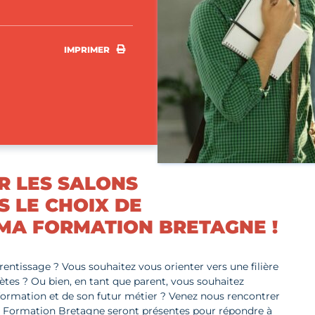
IMPRIMER
IMPRIMER
R LES SALONS
S LE CHOIX DE
MA FORMATION BRETAGNE !
entissage ? Vous souhaitez vous orienter vers une filière
ètes ? Ou bien, en tant que parent, vous souhaitez
formation et de son futur métier ? Venez nous rencontrer
CMA Formation Bretagne seront présentes pour répondre à