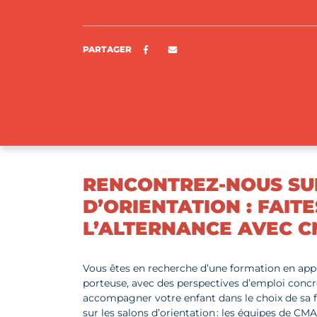
Partager sur Facebook
ENVOYER PAR E-MAIL
PARTAGER
RENCONTREZ-NOUS SU
D’ORIENTATION : FAITE
L’ALTERNANCE AVEC C
Vous êtes en recherche d’une formation en appr
porteuse, avec des perspectives d’emploi concr
accompagner votre enfant dans le choix de sa 
sur les salons d’orientation : les équipes de 