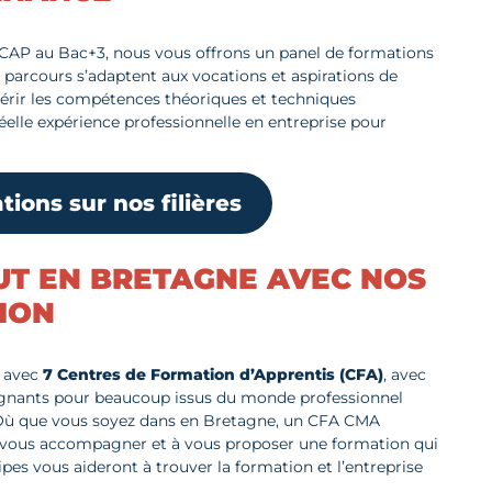
 CAP au Bac+3, nous vous offrons un panel de formations
s parcours s’adaptent aux vocations et aspirations de
uérir les compétences théoriques et techniques
éelle expérience professionnelle en entreprise pour
tions sur nos filières
UT EN BRETAGNE AVEC NOS
ION
e avec
7 Centres de Formation d’Apprentis (CFA)
, avec
eignants pour beaucoup issus du monde professionnel
Où que vous soyez dans en Bretagne, un CFA CMA
à vous accompagner et à vous proposer une formation qui
ipes vous aideront à trouver la formation et l’entreprise