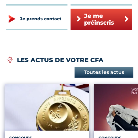
Je me
Je prends contact
préinscris
LES ACTUS DE VOTRE CFA
Toutes les actus
CONCOURS
CONCOURS