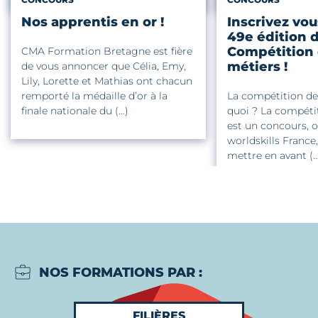
Nos apprentis en or !
Inscrivez vou
49e édition d
Compétition
CMA Formation Bretagne est fière
métiers !
de vous annoncer que Célia, Emy,
Lily, Lorette et Mathias ont chacun
remporté la médaille d’or à la
La compétition des
finale nationale du (…)
quoi ? La compéti
est un concours, 
worldskills France
mettre en avant (…
NOS FORMATIONS PAR :
FILIÈRES