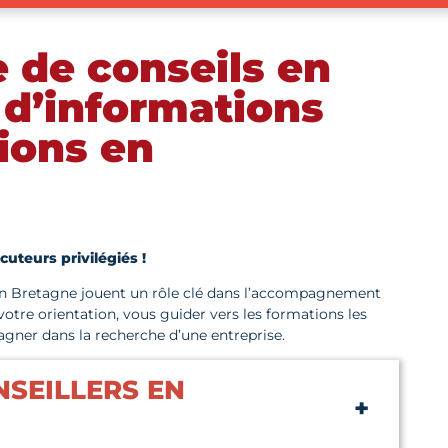
e de conseils en
 d’informations
tions en
cuteurs privilégiés !
n Bretagne jouent un rôle clé dans l’accompagnement
 votre orientation, vous guider vers les formations les
gner dans la recherche d’une entreprise.
SEILLERS EN