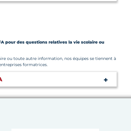
A pour des questions relatives la vie scolaire ou
laire ou toute autre information, nos équipes se tiennent à
entreprises formatrices.
A
 de l’Artisanat de Bretagne