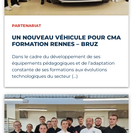
PARTENARIAT
UN NOUVEAU VÉHICULE POUR CMA
FORMATION RENNES – BRUZ
Dans le cadre du développement de ses
équipements pédagogiques et de l’adaptation
constante de ses formations aux évolutions
technologiques du secteur (…)
Lire l'article