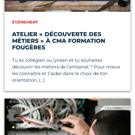
ÉVÉNEMENT
ATELIER « DÉCOUVERTE DES
MÉTIERS » À CMA FORMATION
FOUGÈRES
Tu es collégien ou lycéen et tu souhaites
découvrir les métiers de l’artisanat ? Pour mieux
les connaître et t’aider dans le choix de ton
orientation, (…)
Lire l'article