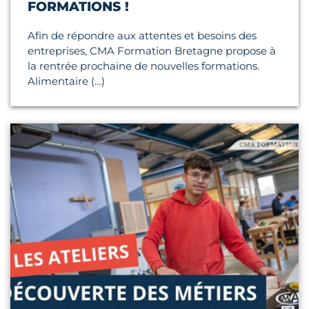
FORMATIONS !
Afin de répondre aux attentes et besoins des
entreprises, CMA Formation Bretagne propose à
la rentrée prochaine de nouvelles formations.
Alimentaire (…)
Lire l'article