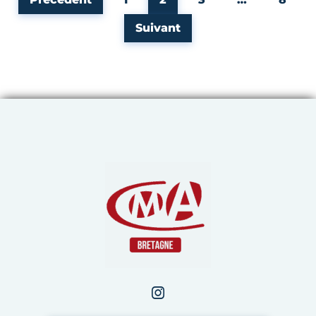
Suivant
Chambre de Métiers et de 
Instagram