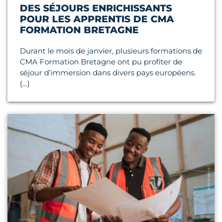
DES SÉJOURS ENRICHISSANTS
POUR LES APPRENTIS DE CMA
FORMATION BRETAGNE
Durant le mois de janvier, plusieurs formations de
CMA Formation Bretagne ont pu profiter de
séjour d’immersion dans divers pays européens.
(…)
Lire l'article