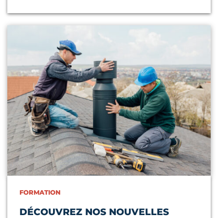
Lire l'article
FORMATION
DÉCOUVREZ NOS NOUVELLES