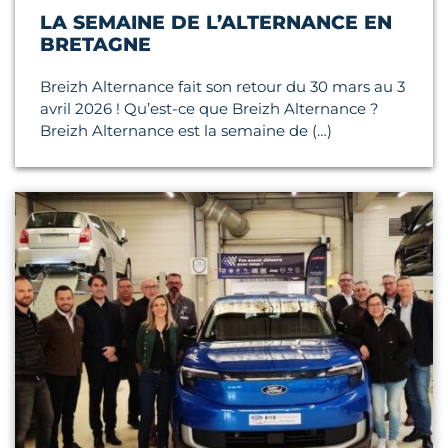
LA SEMAINE DE L’ALTERNANCE EN
BRETAGNE
Breizh Alternance fait son retour du 30 mars au 3
avril 2026 ! Qu’est-ce que Breizh Alternance ?
Breizh Alternance est la semaine de (…)
Lire l'article