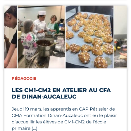
Lire l'article
PÉDAGOGIE
LES CM1-CM2 EN ATELIER AU CFA
DE DINAN-AUCALEUC
Jeudi 19 mars, les apprentis en CAP Pâtissier de
CMA Formation Dinan-Aucaleuc ont eu le plaisir
d’accueillir les élèves de CM1-CM2 de l’école
primaire (…)