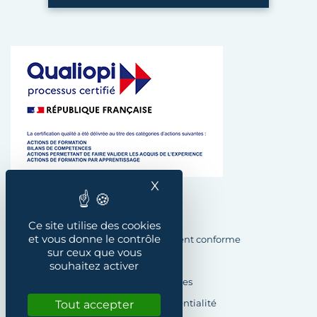
X
Masquer le bandeau des
Plan du site
Ce site utilise des cookies
et vous donne le contrôle
Accessibilité : Partiellement conforme
sur ceux que vous
Crédits
souhaitez activer
Mentions légales
Politique de confidentialité
Tout accepter