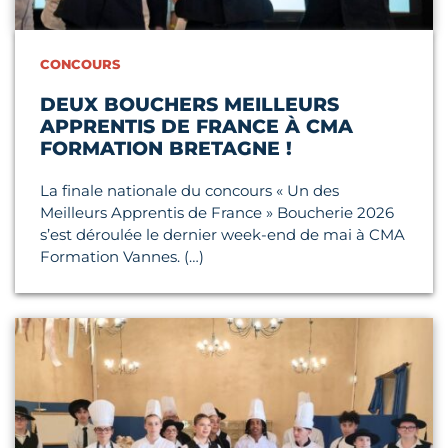
CONCOURS
DEUX BOUCHERS MEILLEURS
APPRENTIS DE FRANCE À CMA
FORMATION BRETAGNE !
La finale nationale du concours « Un des
Meilleurs Apprentis de France » Boucherie 2026
s’est déroulée le dernier week-end de mai à CMA
Formation Vannes. (…)
Lire l'article