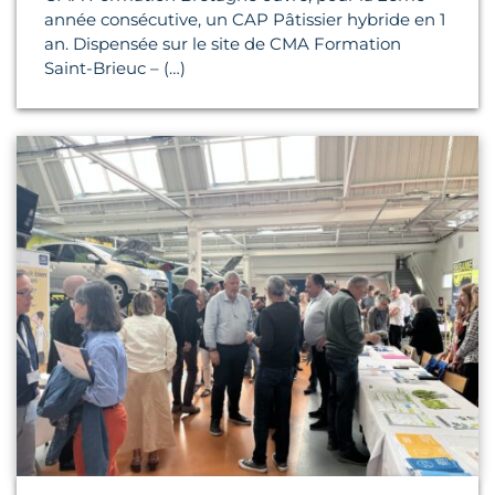
année consécutive, un CAP Pâtissier hybride en 1
an. Dispensée sur le site de CMA Formation
Saint-Brieuc – (…)
Lire l'article