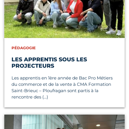
PÉDAGOGIE
LES APPRENTIS SOUS LES
PROJECTEURS
Les apprentis en 1ère année de Bac Pro Métiers
du commerce et de la vente à CMA Formation
Saint-Brieuc – Ploufragan sont partis à la
rencontre des (…)
Lire l'article