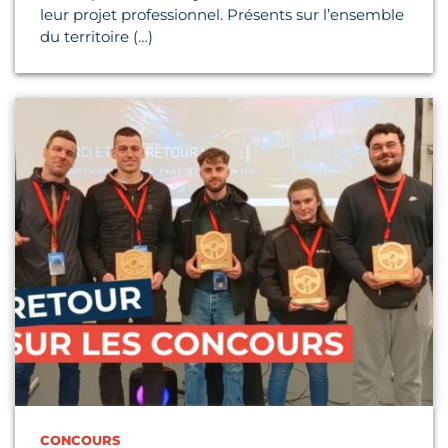
leur projet professionnel. Présents sur l’ensemble
du territoire (…)
Lire l'article
CONCOURS