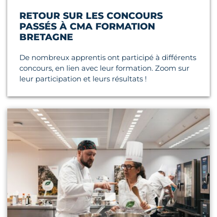
RETOUR SUR LES CONCOURS
PASSÉS À CMA FORMATION
BRETAGNE
De nombreux apprentis ont participé à différents
concours, en lien avec leur formation. Zoom sur
leur participation et leurs résultats !
Lire l'article