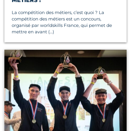
MÉTIERS !
La compétition des métiers, c’est quoi ? La
compétition des métiers est un concours,
organisé par worldskills France, qui permet de
mettre en avant (…)
Lire l'article