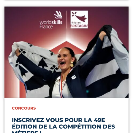
Lire l'article
CONCOURS
INSCRIVEZ VOUS POUR LA 49E
ÉDITION DE LA COMPÉTITION DES