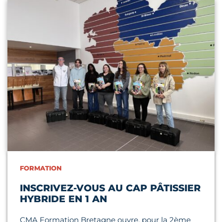
Lire l'article
FORMATION
INSCRIVEZ-VOUS AU CAP PÂTISSIER
HYBRIDE EN 1 AN
CMA Formation Bretagne ouvre, pour la 2ème