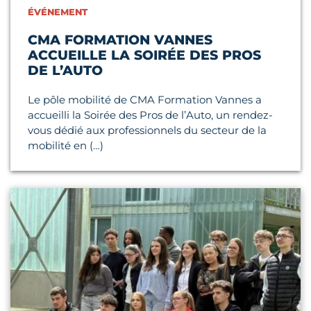
ÉVÉNEMENT
CMA FORMATION VANNES
ACCUEILLE LA SOIRÉE DES PROS
DE L’AUTO
Le pôle mobilité de CMA Formation Vannes a
accueilli la Soirée des Pros de l’Auto, un rendez-
vous dédié aux professionnels du secteur de la
mobilité en (…)
Lire l'article