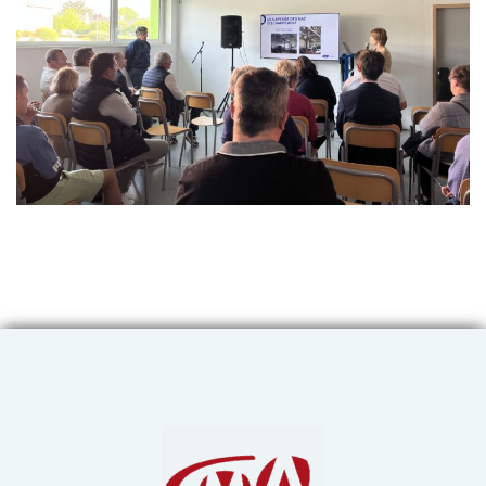
Chambre de Métiers et de 