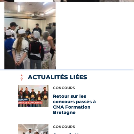
ACTUALITÉS LIÉES
Voir l'article
CONCOURS
Retour sur les
concours passés à
CMA Formation
Bretagne
Voir l'article
CONCOURS