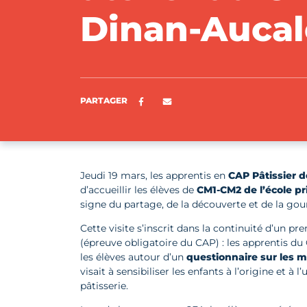
Dinan-Auca
Partager sur Facebook
ENVOYER PAR E-MAIL
PARTAGER
Jeudi 19 mars, les apprentis en
CAP Pâtissier 
d’accueillir les élèves de
CM1-CM2 de l’école p
signe du partage, de la découverte et de la go
Cette visite s’inscrit dans la continuité d’un 
(épreuve obligatoire du CAP) : les apprentis du
les élèves autour d’un
questionnaire sur les 
visait à sensibiliser les enfants à l’origine et à 
pâtisserie.