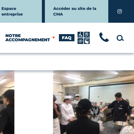
Espace
Accéder au site de la
Instagr
entreprise
CMA
NOTRE
FAQ
TÉLÉ
MOTEUR
ACCOMPAGNEMENT