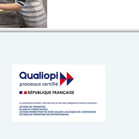
 de l’Artisanat de Bretagne
 cookies