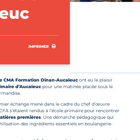
leuc
IMPRIMER
IMPRIMER
de CMA Formation Dinan-Aucaleuc
ont eu le plaisir
rimaire d’Aucaleuc
pour une matinée placée sous le
urmandise.
premier échange mené dans le cadre du chef d’œuvre
 CFA s’étaient rendus à l’école primaire pour rencontrer
matières premières
. Une démarche pédagogique qui
l’utilisation des ingrédients essentiels en boulangerie-