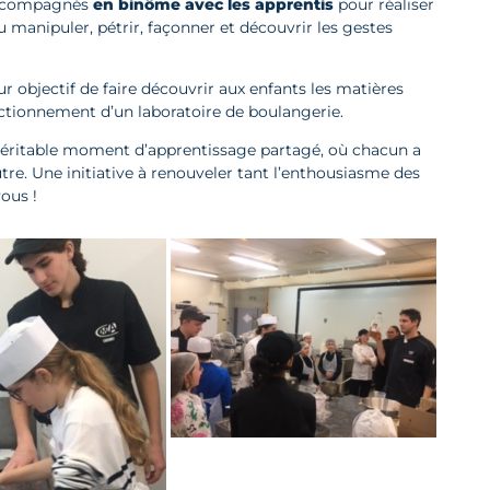
 accompagnés
en binôme avec les apprentis
pour réaliser
u manipuler, pétrir, façonner et découvrir les gestes
ur objectif de faire découvrir aux enfants les matières
onctionnement d’un laboratoire de boulangerie.
 véritable moment d’apprentissage partagé, où chacun a
utre. Une initiative à renouveler tant l’enthousiasme des
ous !