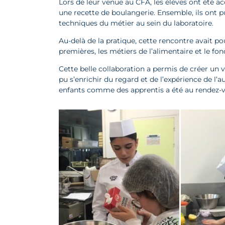
Lors de leur venue au CFA, les élèves ont été
une recette de boulangerie. Ensemble, ils ont p
techniques du métier au sein du laboratoire.
Au-delà de la pratique, cette rencontre avait po
premières, les métiers de l’alimentaire et le f
Cette belle collaboration a permis de créer un
pu s’enrichir du regard et de l’expérience de l’a
enfants comme des apprentis a été au rendez-v