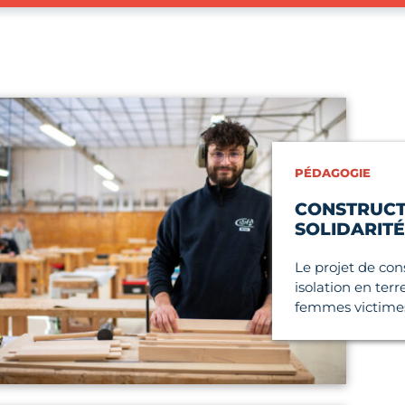
icle
PÉDAGOGIE
CONSTRUCT
SOLIDARITÉ
Le projet de con
isolation en ter
femmes victimes 