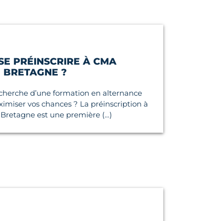
SE PRÉINSCRIRE À CMA
 BRETAGNE ?
echerche d’une formation en alternance
imiser vos chances ? La préinscription à
retagne est une première (…)