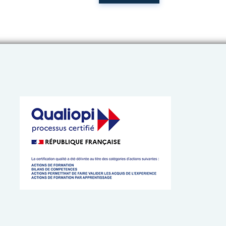
 de l’Artisanat de Bretagne
 cookies