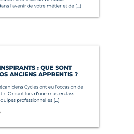
ans l’avenir de votre métier et de (…)
NSPIRANTS : QUE SONT
OS ANCIENS APPRENTIS ?
caniciens Cycles ont eu l’occasion de
ntin Omont lors d’une masterclass
équipes professionnelles (…)
4