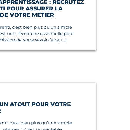
APPRENTISSAGE : RECRUTEZ
TI POUR ASSURER LA
 DE VOTRE MÉTIER
enti, c’est bien plus qu’un simple
est une démarche essentielle pour
mission de votre savoir-faire, (…)
 UN ATOUT POUR VOTRE
E
ti, c’est bien plus qu’une simple
rutement. C’est un véritable