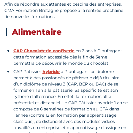
Afin de répondre aux attentes et besoins des entreprises,
CMA Formation Bretagne propose à la rentrée prochaine
de nouvelles formations.
Alimentaire
CAP Chocolaterie-confiserie
en 2 ans à Ploufragan :
cette formation accessible dès la fin de 3ème
permettra de découvrir le monde du chocolat
CAP Pâtissier
hybride
à Ploufragan : ce diplôme
permet à des passionnés de pâtisserie déjà titulaire
d’un diplôme de niveau 3 (CAP, BEP ou BAC) de se
former en 1 an à la pâtisserie. Sa spécificité est son
rythme d’alternance. En effet, la formation allie
présentiel et distanciel. Le CAP Pâtissier hybride 1 an se
compose de 6 semaines de formation au CFA dans
l’année (contre 12 en formation par apprentissage
classique), de distanciel avec des modules vidéos
travaillés en entreprise et d’apprentissage classique en