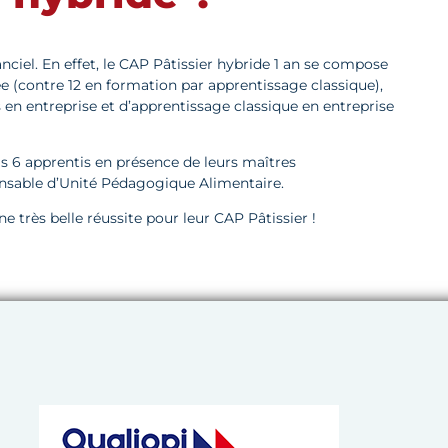
anciel. En effet, le CAP Pâtissier hybride 1 an se compose
 (contre 12 en formation par apprentissage classique),
s en entreprise et d’apprentissage classique en entreprise
is 6 apprentis en présence de leurs maîtres
onsable d’Unité Pédagogique Alimentaire.
 très belle réussite pour leur CAP Pâtissier !
 de l’Artisanat de Bretagne