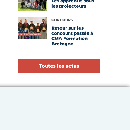
Les apprentis sous
les projecteurs
Voir l'article
CONCOURS
Retour sur les
concours passés à
CMA Formation
Bretagne
Toutes les actus