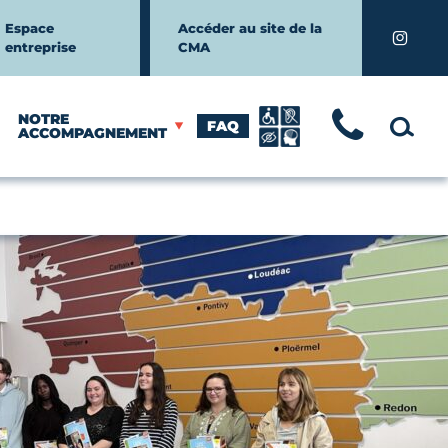
Espace
Accéder au site de la
Instagr
entreprise
CMA
NOTRE
FAQ
TÉLÉ
MOTEUR
ACCOMPAGNEMENT