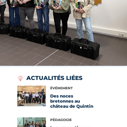
ACTUALITÉS LIÉES
Voir l'article
ÉVÉNEMENT
Des noces
bretonnes au
château de Quintin
Voir l'article
PÉDAGOGIE