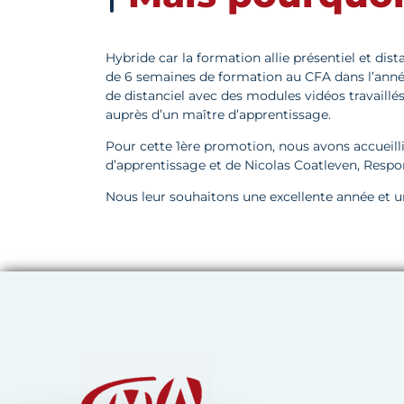
Hybride car la formation allie présentiel et dist
de 6 semaines de formation au CFA dans l’année
de distanciel avec des modules vidéos travaillé
auprès d’un maître d’apprentissage.
Pour cette 1ère promotion, nous avons accueill
d’apprentissage et de Nicolas Coatleven, Resp
Nous leur souhaitons une excellente année et une
Chambre de Métiers et