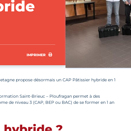
bride
IMPRIMER
IMPRIMER
etagne propose désormais un CAP Pâtissier hybride en 1
Formation Saint-Brieuc – Ploufragan permet à des
plôme de niveau 3 (CAP, BEP ou BAC) de se former en 1 an
 hybride ?