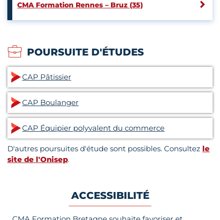
CMA Formation Rennes – Bruz (35)
POURSUITE D'ÉTUDES
CAP Pâtissier
CAP Boulanger
CAP Équipier polyvalent du commerce
D'autres poursuites d'étude sont possibles. Consultez
le
site de l'Onisep
.
ACCESSIBILITÉ
CMA Formation Bretagne souhaite favoriser et