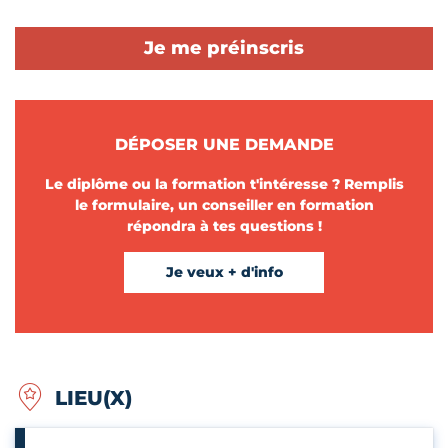
Je me préinscris
DÉPOSER UNE DEMANDE
Le diplôme ou la formation t'intéresse ? Remplis
le formulaire, un conseiller en formation
répondra à tes questions !
Je veux + d'info
LIEU(X)