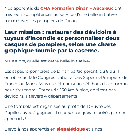
Nos apprentis de
CMA Formation Dinan – Aucaleuc
ont
mis leurs compétences au service d’une belle initiative
menée avec les pompiers de Dinan.
Leur mission : restaurer des dévidoirs à
tuyaux d’incendie et personnaliser deux
casques de pompiers, selon une charte
graphique fournie par la caserne.
Mais alors, quelle est cette belle initiative?
Les sapeurs-pompiers de Dinan participeront, du 8 au 11
octobre, au 131e Congrès National des Sapeurs-Pompiers de
France au Mans. Mais ils ont choisi un défi hors du commun
pour s’y rendre : Parcourir 250 km à pied, en tirant des
dévidoirs, à travers 4 départements !
Une tombola est organisée au profit de l’Œuvre des
Pupilles, avec à gagner… Les deux casques relookés par nos
apprentis !
Bravo à nos apprentis en
signalétique
et à nos