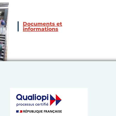
Documents et
informations
 de l’Artisanat de Bretagne
 cookies