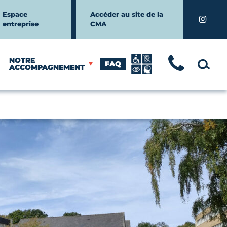
Espace
Accéder au site de la
Instagr
entreprise
CMA
NOTRE
FAQ
TÉLÉ
MOTEUR
ACCOMPAGNEMENT