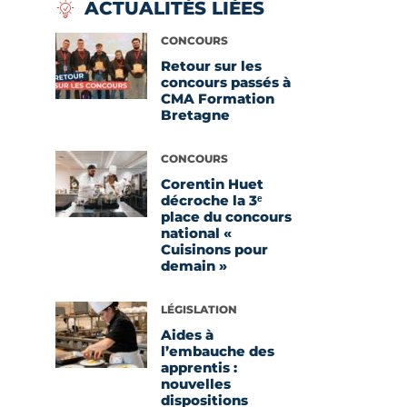
ACTUALITÉS LIÉES
Voir l'article
CONCOURS
Retour sur les
concours passés à
CMA Formation
Bretagne
Voir l'article
CONCOURS
Corentin Huet
décroche la 3ᵉ
place du concours
national «
Cuisinons pour
demain »
Voir l'article
LÉGISLATION
Aides à
l’embauche des
apprentis :
nouvelles
dispositions