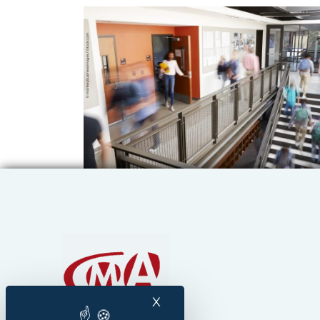
Chambre de Métiers et
X
Masquer le bandeau des