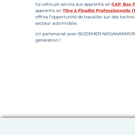
Ce véhicule servira aux apprentis en
CAP
,
Bac P
apprentis en
Titre à Finalité Professionnelle
offrira l’opportunité de travailler sur des tech
secteur automobile.
Un partenariat avec BODEMER NISSANARMOR qui
génération !