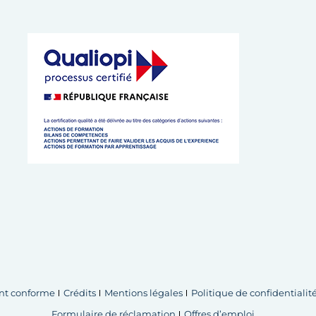
 de l’Artisanat de Bretagne
 cookies
ent conforme
Crédits
Mentions légales
Politique de confidentialit
Formulaire de réclamation
Offres d’emploi