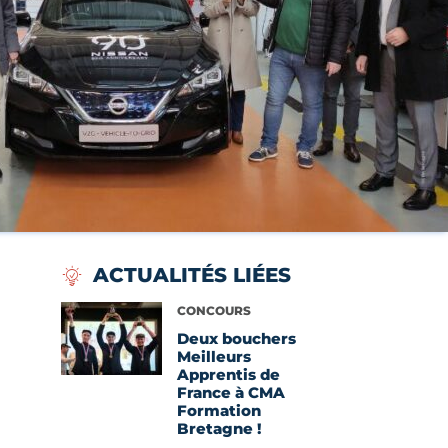
ACTUALITÉS LIÉES
Voir l'article
CONCOURS
Deux bouchers
Meilleurs
Apprentis de
France à CMA
Formation
Bretagne !