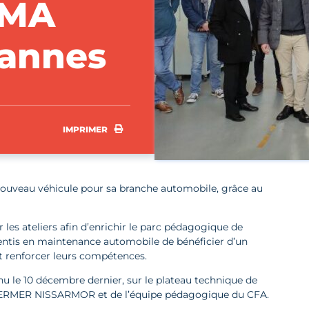
CMA
Vannes
IMPRIMER
IMPRIMER
nouveau véhicule pour sa branche automobile, grâce au
 les ateliers afin d’enrichir le parc pédagogique de
ntis en maintenance automobile de bénéficier d’un
t renforcer leurs compétences.
tenu le 10 décembre dernier, sur le plateau technique de
ERMER NISSARMOR et de l’équipe pédagogique du CFA.