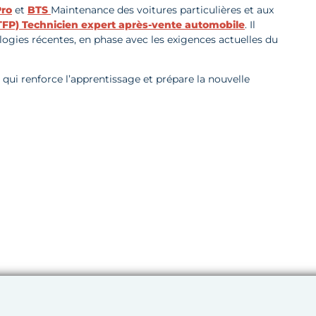
ro
et
BTS
Maintenance des voitures particulières et aux
 (TFP) Technicien expert après-vente automobile
. Il
nologies récentes, en phase avec les exigences actuelles du
 renforce l’apprentissage et prépare la nouvelle