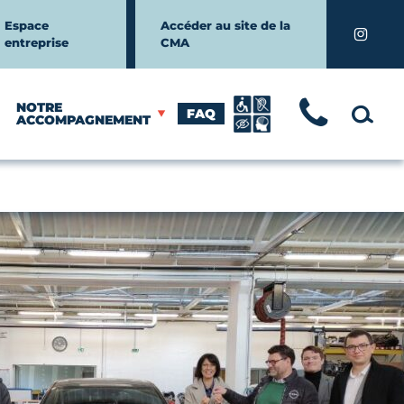
Espace
Accéder au site de la
Instagr
entreprise
CMA
NOTRE
FAQ
TÉLÉ
MOTEUR
ACCOMPAGNEMENT