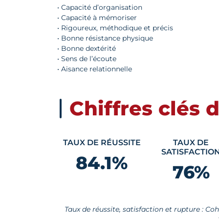
• Capacité d’organisation
• Capacité à mémoriser
• Rigoureux, méthodique et précis
• Bonne résistance physique
• Bonne dextérité
• Sens de l’écoute
• Aisance relationnelle
Chiffres clés 
TAUX DE RÉUSSITE
TAUX DE
SATISFACTIO
84.1
%
76
%
Taux de réussite, satisfaction et rupture : Co