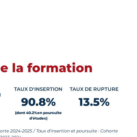
de la formation
TAUX D'INSERTION
TAUX DE RUPTURE
N
90.8
%
13.5
%
(dont 40.2
%
en poursuite
d'études)
horte 2024-2025 / Taux d'insertion et poursuite : Cohorte