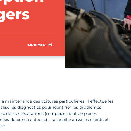
gers
IMPRIMER
IMPRIMER
a maintenance des voitures particulières. Il effectue les
réalise les diagnostics pour identifier les problèmes
rocède aux réparations (remplacement de pièces
 du constructeur…). Il accueille aussi les clients et
re.