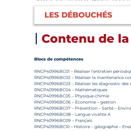
LES DÉBOUCHÉS
Contenu de la
Blocs de compétences
RNCP40996BC01 – Réaliser l’entretien périodiq
RNCP40996BC02 – Réaliser la maintenance corr
RNCP40996BC03 – Réaliser les diagnostic des 
RNCP40996BC04 – Mathématiques
RNCP40996BC05 – Physique-chimie
RNCP40996BC06 – Economie – gestion
RNCP40996BC07 – Prévention – Santé – Envi
RNCP40996BC08 – Langue vivante A
RNCP40996BC09 – Français
RNCP40996BC10 – Histoire – géographie – Ens