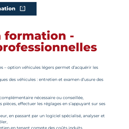
mation
a formation -
professionnelles
 – option véhicules légers permet d’acquérir les
diques des véhicules : entretien et examen d’usure des
complémentaire nécessaire ou conseillée,
 pièces, effectuer les réglages en s’appuyant sur ses
eur, en passant par un logiciel spécialisé, analyser et
ler,
etien en tenant compte des coûts induits.