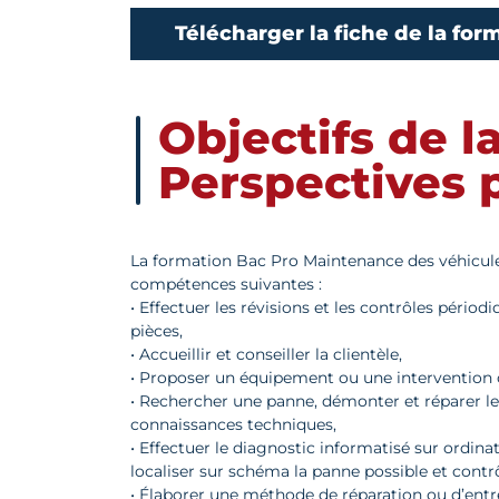
Télécharger la fiche de la for
Objectifs de l
Perspectives 
La formation Bac Pro Maintenance des véhicules
compétences suivantes :
• Effectuer les révisions et les contrôles pério
pièces,
• Accueillir et conseiller la clientèle,
• Proposer un équipement ou une intervention 
• Rechercher une panne, démonter et réparer les
connaissances techniques,
• Effectuer le diagnostic informatisé sur ordinat
localiser sur schéma la panne possible et contrô
• Élaborer une méthode de réparation ou d’entr