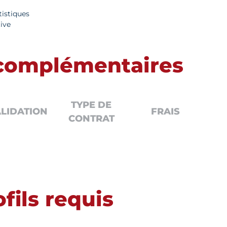
tistiques
ive
 complémentaires
TYPE DE
LIDATION
FRAIS
CONTRAT
fils requis