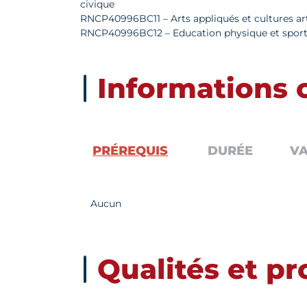
civique
RNCP40996BC11 – Arts appliqués et cultures ar
RNCP40996BC12 – Education physique et sport
Informations
PRÉREQUIS
DURÉE
VA
Aucun
Qualités et pro