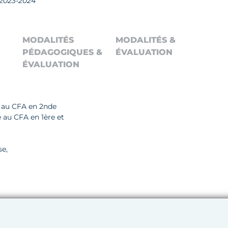
2023-2024
MODALITÉS
MODALITÉS &
PÉDAGOGIQUES &
ÉVALUATION
ÉVALUATION
e au CFA en 2nde
 au CFA en 1ère et
se,