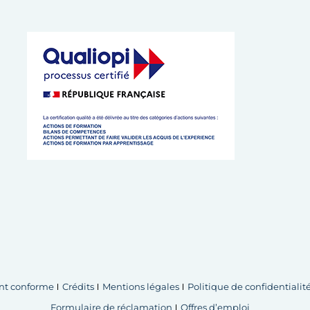
 de l’Artisanat de Bretagne
 cookies
ent conforme
Crédits
Mentions légales
Politique de confidentialit
Formulaire de réclamation
Offres d’emploi