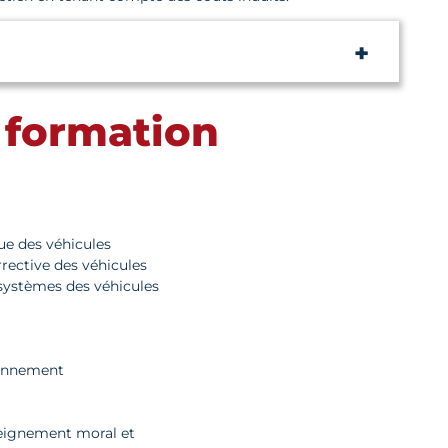
 formation
ue des véhicules
ective des véhicules
systèmes des véhicules
ronnement
eignement moral et