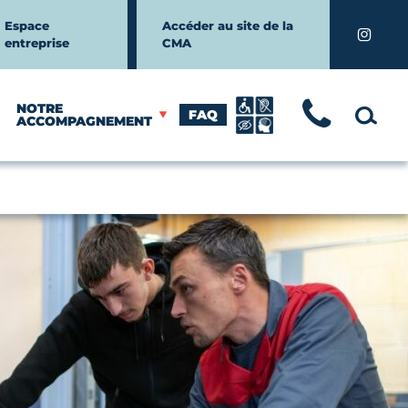
Espace
Accéder au site de la
Instagr
entreprise
CMA
NOTRE
FAQ
TÉLÉ
MOTEUR
ACCOMPAGNEMENT