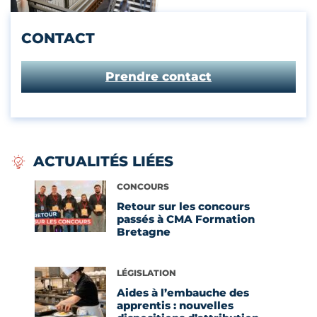
CONTACT
Prendre contact
ACTUALITÉS LIÉES
Voir l'article
CONCOURS
Retour sur les concours
passés à CMA Formation
Bretagne
Voir l'article
LÉGISLATION
Aides à l’embauche des
apprentis : nouvelles