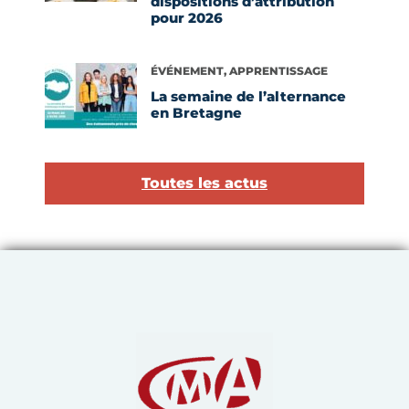
dispositions d’attribution
pour 2026
Voir l'article
ÉVÉNEMENT, APPRENTISSAGE
La semaine de l’alternance
en Bretagne
Toutes les actus
Chambre de Métiers et de 