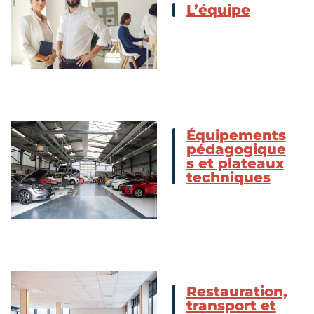
L’équipe
Équipements
pédagogique
s et plateaux
techniques
Restauration,
transport et