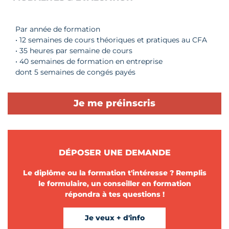
Par année de formation
• 12 semaines de cours théoriques et pratiques au CFA
• 35 heures par semaine de cours
• 40 semaines de formation en entreprise
dont 5 semaines de congés payés
Je me préinscris
DÉPOSER UNE DEMANDE
Le diplôme ou la formation t'intéresse ? Remplis
le formulaire, un conseiller en formation
répondra à tes questions !
Je veux + d'info