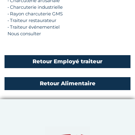
• Charcuterie artisanale
• Charcuterie industrielle
• Rayon charcuterie GMS
• Traiteur restaurateur
• Traiteur événementiel
Nous consulter
Retour Employé traiteur
Retour Alimentaire
Chambre de Métiers et de 