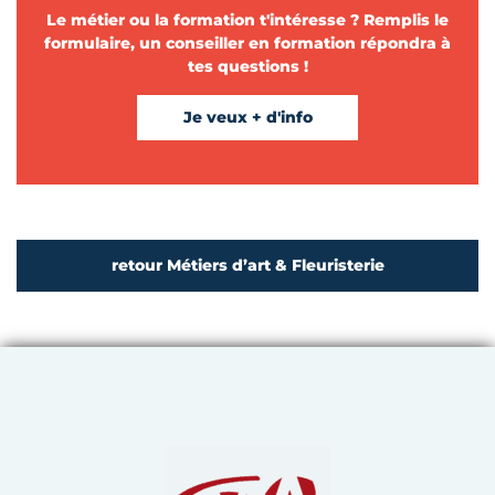
Le métier ou la formation t'intéresse ? Remplis le
formulaire, un conseiller en formation répondra à
tes questions !
Je veux + d'info
retour Métiers d’art & Fleuristerie
Chambre de Métiers et de 