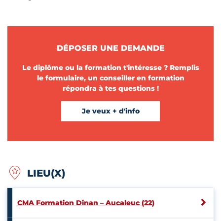
DÉPOSER UNE DEMANDE
Le diplôme ou la formation t'intéresse ? Remplis
le formulaire, un conseiller en formation
répondra à tes questions !
Je veux + d'info
LIEU(X)
CMA Formation Dinan – Aucaleuc (22)