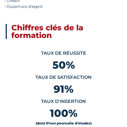
• Créatif
• Ouverture d’esprit
Chiffres clés de la
formation
TAUX DE RÉUSSITE
50
%
TAUX DE SATISFACTION
91
%
TAUX D'INSERTION
100
%
(dont 0
%
en poursuite d'études)