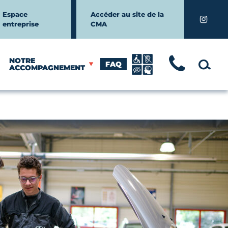
Espace
Accéder au site de la
Instagr
entreprise
CMA
NOTRE
FAQ
TÉLÉ
MOTEUR
ACCOMPAGNEMENT