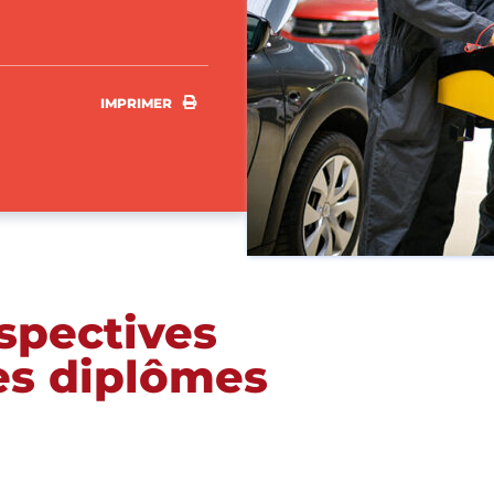
IMPRIMER
IMPRIMER
rspectives
les diplômes