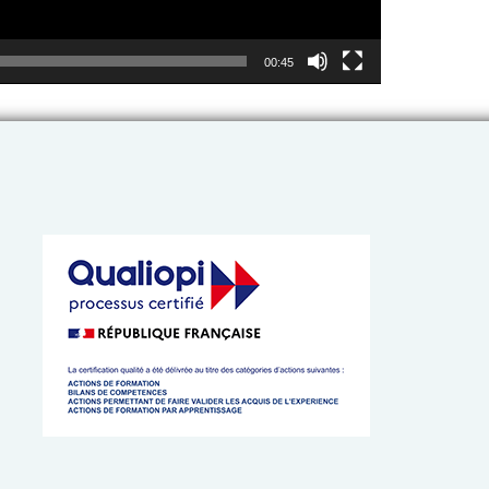
00:45
 de l’Artisanat de Bretagne
 cookies