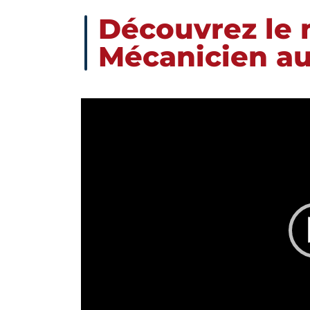
Découvrez le 
Mécanicien a
Lecteur
vidéo