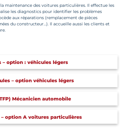
a maintenance des voitures particulières. Il effectue les
réalise les diagnostics pour identifier les problèmes
rocède aux réparations (remplacement de pièces
 du constructeur…). Il accueille aussi les clients et
re.
– option : véhicules légers
les – option véhicules légers
e (TFP) Mécanicien automobile
– option A voitures particulières