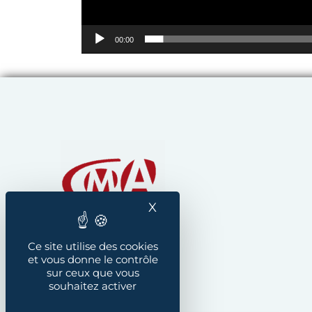
00:00
Chambre de Métiers et
X
Masquer le bandeau des
Ce site utilise des cookies
et vous donne le contrôle
sur ceux que vous
souhaitez activer
Instagram