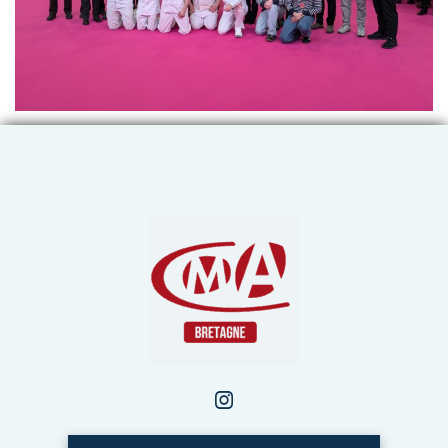
Chambre de Métiers et de 
Instagram