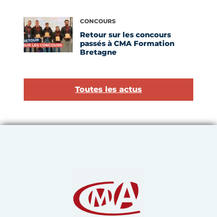
Voir l'article
CONCOURS
Retour sur les concours
passés à CMA Formation
Bretagne
Toutes les actus
Chambre de Métiers et de 