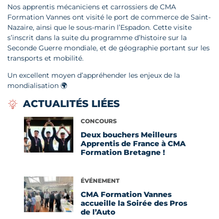
Nos apprentis mécaniciens et carrossiers de CMA
Formation Vannes ont visité le port de commerce de Saint-
Nazaire, ainsi que le sous-marin l’Espadon. Cette visite
s’inscrit dans la suite du programme d’histoire sur la
Seconde Guerre mondiale, et de géographie portant sur les
transports et mobilité.
Un excellent moyen d’appréhender les enjeux de la
mondialisation 🌍
ACTUALITÉS LIÉES
Voir l'article
CONCOURS
Deux bouchers Meilleurs
Apprentis de France à CMA
Formation Bretagne !
Voir l'article
ÉVÉNEMENT
CMA Formation Vannes
accueille la Soirée des Pros
de l’Auto