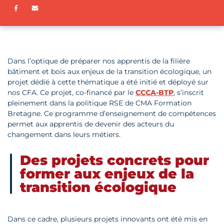
Partager sur Facebook
ENVOYER PAR E-MAIL
Dans l’optique de préparer nos apprentis de la filière
bâtiment et bois aux enjeux de la transition écologique, un
projet dédié à cette thématique a été initié et déployé sur
nos CFA. Ce projet, co-financé par le
CCCA-BTP
, s’inscrit
pleinement dans la politique RSE de CMA Formation
Bretagne. Ce programme d’enseignement de compétences
permet aux apprentis de devenir des acteurs du
changement dans leurs métiers.
Des projets concrets pour
former aux enjeux de la
transition écologique
Dans ce cadre, plusieurs projets innovants ont été mis en