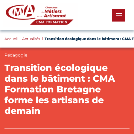
Panneau de gestion des cookies
menu
Accueil
Actualités
Transition écologique dans le bâtiment : CMA 
Pédagogie
Transition écologique
dans le bâtiment : CMA
Formation Bretagne
forme les artisans de
demain