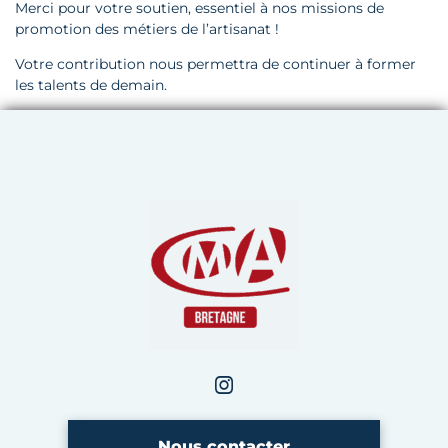
Merci pour votre soutien, essentiel à nos missions de
promotion des métiers de l’artisanat !
Votre contribution nous permettra de continuer à former
les talents de demain.
Chambre de Métiers et de 
Instagram
CMA Bretagne
Nous contacter