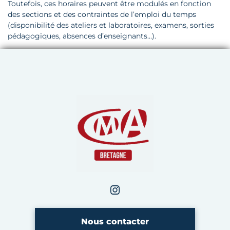
Toutefois, ces horaires peuvent être modulés en fonction
des sections et des contraintes de l’emploi du temps
(disponibilité des ateliers et laboratoires, examens, sorties
pédagogiques, absences d’enseignants…).
Chambre de Métiers et de 
Instagram
CMA Bretagne
Nous contacter