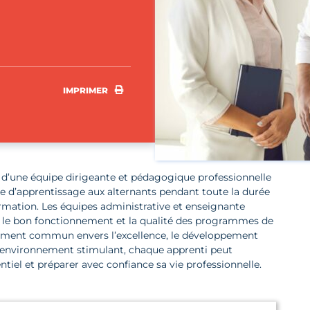
IMPRIMER
IMPRIMER
’une équipe dirigeante et pédagogique professionnelle
ce d’apprentissage aux alternants pendant toute la durée
ormation. Les équipes administrative et enseignante
rer le bon fonctionnement et la qualité des programmes de
ement commun envers l’excellence, le développement
un environnement stimulant, chaque apprenti peut
iel et préparer avec confiance sa vie professionnelle.