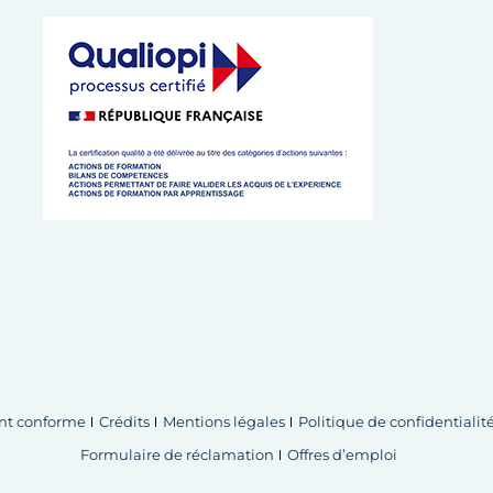
 de l’Artisanat de Bretagne
 cookies
ent conforme
Crédits
Mentions légales
Politique de confidentialit
Formulaire de réclamation
Offres d’emploi