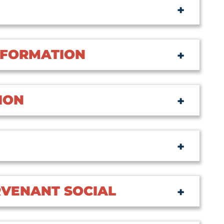
 FORMATION
ION
ERVENANT SOCIAL