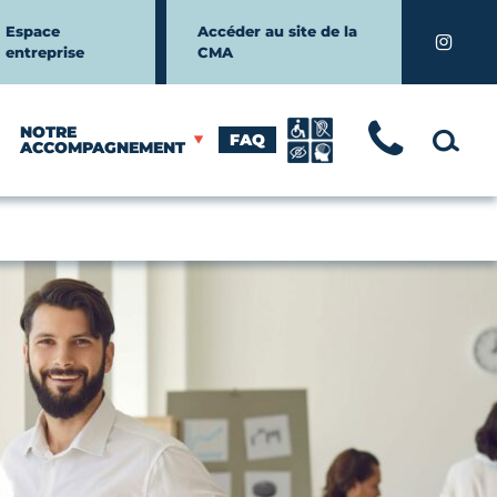
Espace
Accéder au site de la
Instagr
entreprise
CMA
NOTRE
FAQ
TÉLÉ
MOTEUR
ACCOMPAGNEMENT