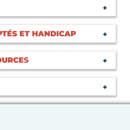
PTÉS ET HANDICAP
OURCE
S