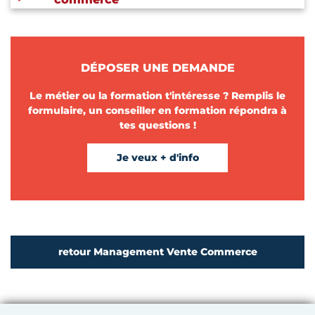
DÉPOSER UNE DEMANDE
Le métier ou la formation t'intéresse ? Remplis le
formulaire, un conseiller en formation répondra à
tes questions !
Je veux + d'info
retour Management Vente Commerce