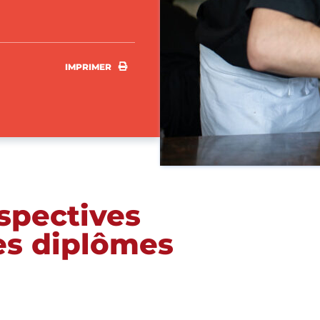
IMPRIMER
IMPRIMER
rspectives
les diplômes