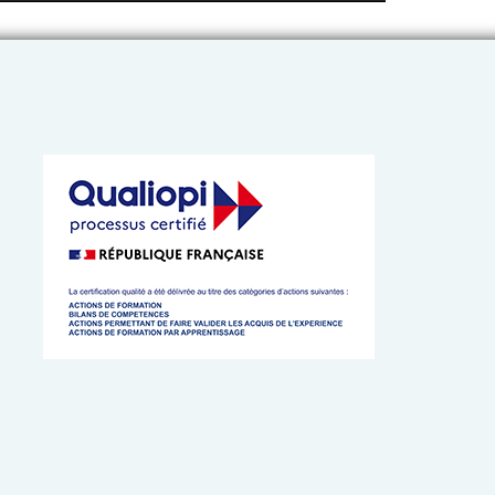
 de l’Artisanat de Bretagne
 cookies