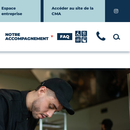
Espace
Accéder au site de la
Instagr
entreprise
CMA
NOTRE
FAQ
TÉLÉ
MOTEUR
ACCOMPAGNEMENT