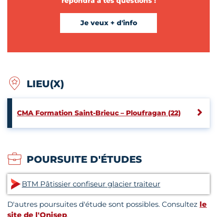
répondra à tes questions !
Je veux + d'info
LIEU(X)
CMA Formation Saint-Brieuc – Ploufragan (22)
POURSUITE D'ÉTUDES
BTM Pâtissier confiseur glacier traiteur
D'autres poursuites d'étude sont possibles. Consultez
le
site de l'Onisep
.