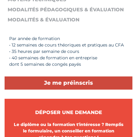
MODALITÉS PÉDAGOGIQUES & ÉVALUATION
MODALITÉS & ÉVALUATION
Par année de formation
• 12 semaines de cours théoriques et pratiques au CFA
• 35 heures par semaine de cours
• 40 semaines de formation en entreprise
dont 5 semaines de congés payés
Je me préinscris
DÉPOSER UNE DEMANDE
Le diplôme ou la formation t'intéresse ? Remplis
le formulaire, un conseiller en formation