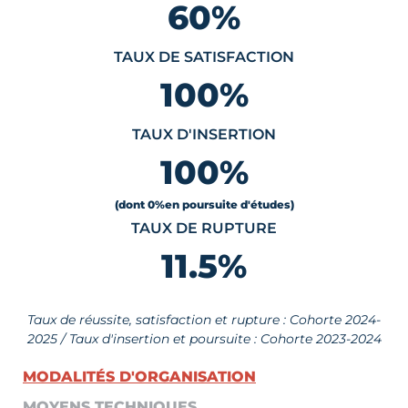
60
%
TAUX DE SATISFACTION
100
%
TAUX D'INSERTION
100
%
(dont 0
%
en poursuite d'études)
TAUX DE RUPTURE
11.5
%
Taux de réussite, satisfaction et rupture : Cohorte 2024-
2025 / Taux d'insertion et poursuite : Cohorte 2023-2024
MODALITÉS D'ORGANISATION
MOYENS TECHNIQUES