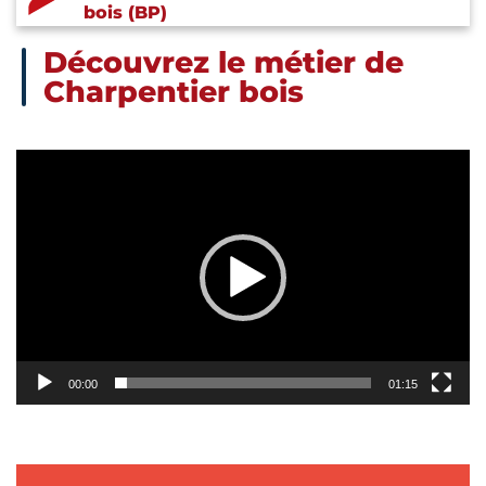
bois (BP)
Découvrez le métier de
Charpentier bois
Lecteur
vidéo
00:00
01:15