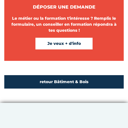
DÉPOSER UNE DEMANDE
Le métier ou la formation t'intéresse ? Remplis le
formulaire, un conseiller en formation répondra à
tes questions !
Je veux + d'info
retour Bâtiment & Bois