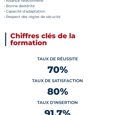
• Aisance relationnelle
• Bonne dextérité
• Capacité d’adaptation
• Respect des règles de sécurité
Chiffres clés de la
formation
TAUX DE RÉUSSITE
70
%
TAUX DE SATISFACTION
80
%
TAUX D'INSERTION
91.7
%