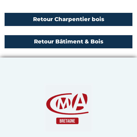
Retour Charpentier bois
Retour Bâtiment & Bois
Chambre de Métiers et de 