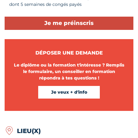
dont 5 semaines de congés payés
Je me préinscris
DÉPOSER UNE DEMANDE
Le diplôme ou la formation t'intéresse ? Remplis
le formulaire, un conseiller en formation
répondra à tes questions !
Je veux + d'info
LIEU(X)