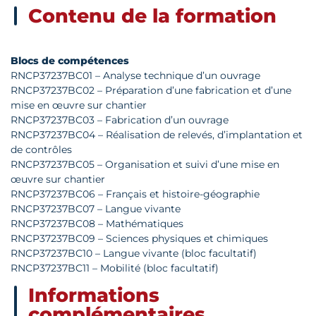
Contenu de la formation
Blocs de compétences
RNCP37237BC01 – Analyse technique d’un ouvrage
RNCP37237BC02 – Préparation d’une fabrication et d’une
mise en œuvre sur chantier
RNCP37237BC03 – Fabrication d’un ouvrage
RNCP37237BC04 – Réalisation de relevés, d’implantation et
de contrôles
RNCP37237BC05 – Organisation et suivi d’une mise en
œuvre sur chantier
RNCP37237BC06 – Français et histoire-géographie
RNCP37237BC07 – Langue vivante
RNCP37237BC08 – Mathématiques
RNCP37237BC09 – Sciences physiques et chimiques
RNCP37237BC10 – Langue vivante (bloc facultatif)
RNCP37237BC11 – Mobilité (bloc facultatif)
Informations
complémentaires