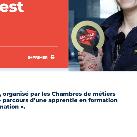
est
IMPRIMER
IMPRIMER
 organisé par les Chambres de métiers
le parcours d’une apprentie en formation
mation ».