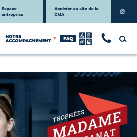
Espace
Accéder au site de la
Instagr
entreprise
CMA
NOTRE
FAQ
TÉLÉ
MOTEUR
ACCOMPAGNEMENT