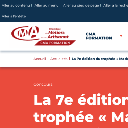
Panneau de gestion des cookies
Aller au contenu
Aller au menu
Aller au pied de page
Aller à la rech
Aller à l'entête
CMA
FORMATION
Accueil
Actualités
La 7e édition du trophée « Mad
Concours
La 7e éditio
trophée « 