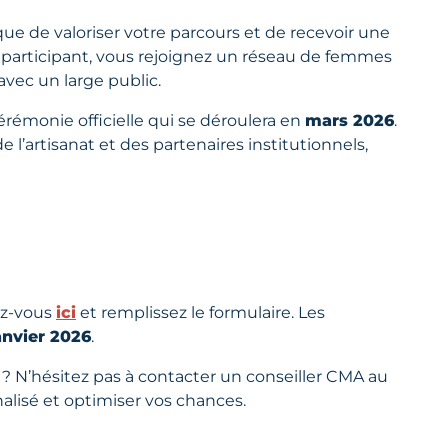
e de valoriser votre parcours et de recevoir une
y participant, vous rejoignez un réseau de femmes
avec un large public.
érémonie officielle qui se déroulera en
mars 2026
.
l’artisanat et des partenaires institutionnels,
ez-vous
ici
et remplissez le formulaire. Les
anvier 2026
.
 ? N’hésitez pas à contacter un conseiller CMA au
isé et optimiser vos chances.