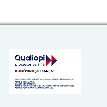
 de l’Artisanat de Bretagne
 cookies