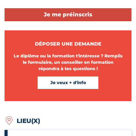
Je me préinscris
DÉPOSER UNE DEMANDE
Le diplôme ou la formation t'intéresse ? Remplis
le formulaire, un conseiller en formation
répondra à tes questions !
Je veux + d'info
LIEU(X)