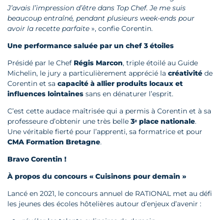
J’avais l’impression d’être dans Top Chef. Je me suis
beaucoup entraîné, pendant plusieurs week-ends pour
avoir la recette parfaite
», confie Corentin.
Une performance saluée par un chef 3 étoiles
Présidé par le Chef
Régis Marcon
, triple étoilé au Guide
Michelin, le jury a particulièrement apprécié la
créativité
de
Corentin et sa
capacité à allier produits locaux et
influences lointaines
sans en dénaturer l’esprit.
C’est cette audace maîtrisée qui a permis à Corentin et à sa
professeure d’obtenir une très belle
3
ᵉ place nationale
.
Une véritable fierté pour l’apprenti, sa formatrice et pour
CMA Formation Bretagne
.
Bravo Corentin !
À propos du concours « Cuisinons pour demain »
Lancé en 2021, le concours annuel de RATIONAL met au défi
les jeunes des écoles hôtelières autour d’enjeux d’avenir :