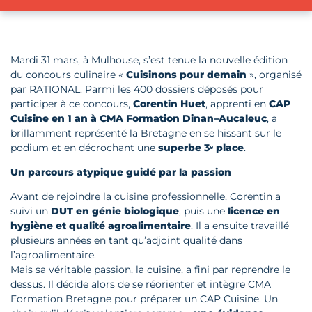
Mardi 31 mars, à Mulhouse, s’est tenue la nouvelle édition
du concours culinaire «
Cuisinons pour demain
», organisé
par RATIONAL. Parmi les 400 dossiers déposés pour
participer à ce concours,
Corentin Huet
, apprenti en
CAP
Cuisine en 1 an à CMA Formation Dinan–Aucaleuc
, a
brillamment représenté la Bretagne en se hissant sur le
podium et en décrochant une
superbe 3ᵉ place
.
Un parcours atypique guidé par la passion
Avant de rejoindre la cuisine professionnelle, Corentin a
suivi un
DUT en génie biologique
, puis une
licence en
hygiène et qualité agroalimentaire
. Il a ensuite travaillé
plusieurs années en tant qu’adjoint qualité dans
l’agroalimentaire.
Mais sa véritable passion, la cuisine, a fini par reprendre le
dessus. Il décide alors de se réorienter et intègre CMA
Formation Bretagne pour préparer un CAP Cuisine. Un