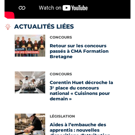
ACTUALITÉS LIÉES
Voir l'article
CONCOURS
Retour sur les concours
passés à CMA Formation
Bretagne
Voir l'article
CONCOURS
Corentin Huet décroche la
3ᵉ place du concours
national « Cuisinons pour
demain »
Voir l'article
LÉGISLATION
Aides à l’embauche des
apprentis : nouvelles