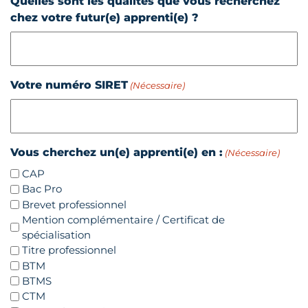
Quelles sont les qualités que vous recherchez
chez votre futur(e) apprenti(e) ?
Votre numéro SIRET
(Nécessaire)
Vous cherchez un(e) apprenti(e) en :
(Nécessaire)
CAP
Bac Pro
Brevet professionnel
Mention complémentaire / Certificat de
spécialisation
Titre professionnel
BTM
BTMS
CTM