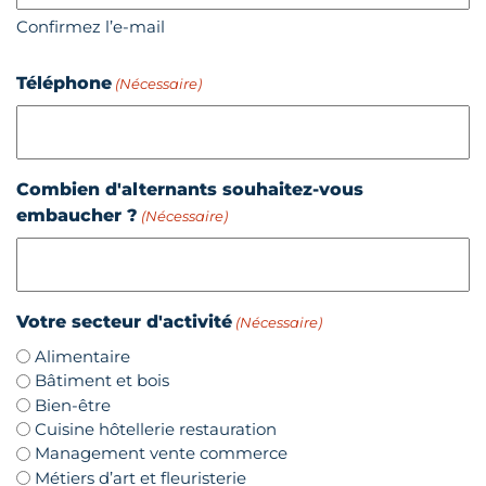
Confirmez l’e-mail
Téléphone
(Nécessaire)
Combien d'alternants souhaitez-vous
embaucher ?
(Nécessaire)
Votre secteur d'activité
(Nécessaire)
Alimentaire
Bâtiment et bois
Bien-être
Cuisine hôtellerie restauration
Management vente commerce
Métiers d’art et fleuristerie