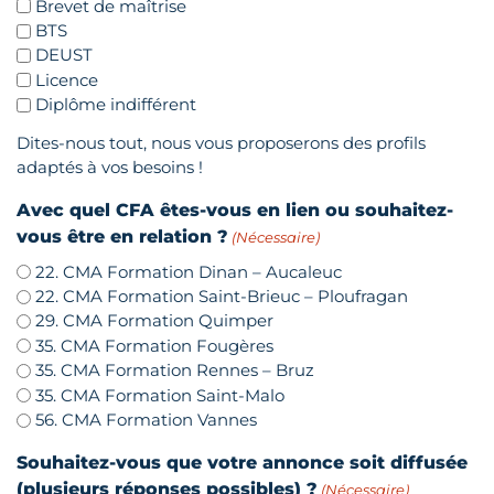
Brevet de maîtrise
BTS
DEUST
Licence
Diplôme indifférent
Dites-nous tout, nous vous proposerons des profils
adaptés à vos besoins !
Avec quel CFA êtes-vous en lien ou souhaitez-
vous être en relation ?
(Nécessaire)
22. CMA Formation Dinan – Aucaleuc
22. CMA Formation Saint-Brieuc – Ploufragan
29. CMA Formation Quimper
35. CMA Formation Fougères
35. CMA Formation Rennes – Bruz
35. CMA Formation Saint-Malo
56. CMA Formation Vannes
Souhaitez-vous que votre annonce soit diffusée
(plusieurs réponses possibles) ?
(Nécessaire)