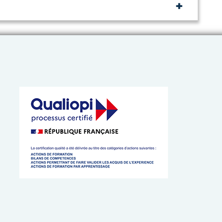
 de l’Artisanat de Bretagne
 cookies