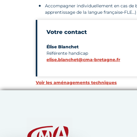
Accompagner individuellement en cas de be
apprentissage de la langue française-FLE…)
Votre contact
Élise Blanchet
Référente handicap
elise.blanchet@cma-bretagne.fr
Voir les aménagements techniques
Chambre de Métiers et