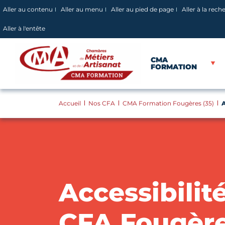
Panneau de gestion des cookies
Aller au contenu
Aller au menu
Aller au pied de page
Aller à la rech
Aller à l'entête
CMA
FORMATION
Accueil
Nos CFA
CMA Formation Fougères (35)
A
Accessibilit
CFA Fougèr