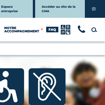
Espace
Accéder au site de la
Instagr
entreprise
CMA
NOTRE
FAQ
TÉLÉ
MOTEUR
ACCOMPAGNEMENT