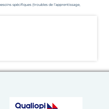
soins spécifiques (troubles de l’apprentissage,
 de l’Artisanat de Bretagne