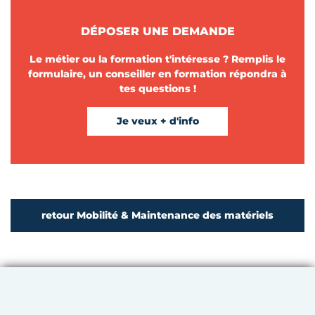
DÉPOSER UNE DEMANDE
Le métier ou la formation t'intéresse ? Remplis le
formulaire, un conseiller en formation répondra à
tes questions !
Je veux + d'info
retour Mobilité & Maintenance des matériels