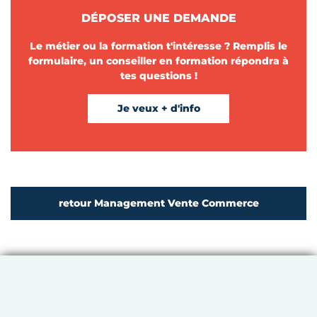
DÉPOSER UNE DEMANDE
Le métier ou la formation t'intéresse ? Remplis le
formulaire, un conseiller en formation répondra à
tes questions !
Je veux + d'info
retour Management Vente Commerce