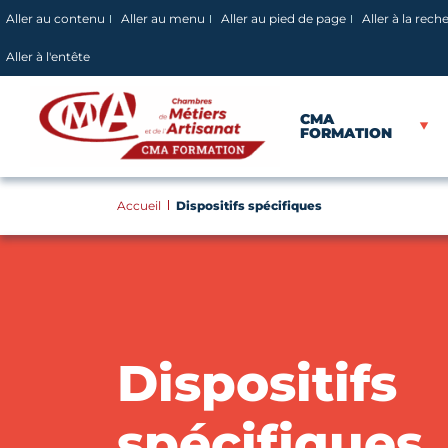
Panneau de gestion des cookies
Aller au contenu
Aller au menu
Aller au pied de page
Aller à la rech
Aller à l'entête
CMA
FORMATION
Accueil
Dispositifs spécifiques
Dispositifs
spécifiques