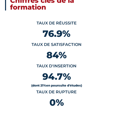
Chiffres clés de la
formation
TAUX DE RÉUSSITE
76.9
%
TAUX DE SATISFACTION
84
%
TAUX D'INSERTION
94.7
%
(dont 21
%
en poursuite d'études)
TAUX DE RUPTURE
0
%