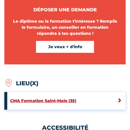
DÉPOSER UNE DEMANDE
Le diplôme ou la formation t'intéresse ? Remplis
le formulaire, un conseiller en formation
répondra à tes questions !
Je veux + d'info
LIEU(X)
CMA Formation Saint-Malo (35)
ACCESSIBILITÉ