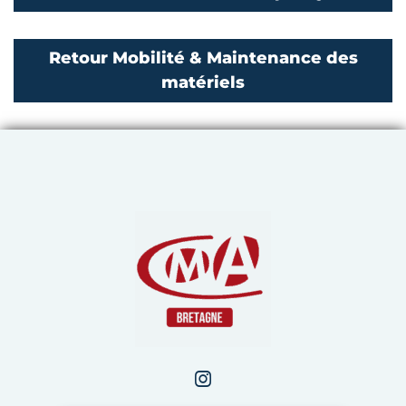
Retour Mobilité & Maintenance des
matériels
Chambre de Métiers et de 
Instagram