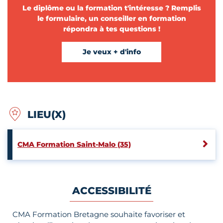
Le diplôme ou la formation t'intéresse ? Remplis
le formulaire, un conseiller en formation
répondra à tes questions !
Je veux + d'info
LIEU(X)
CMA Formation Saint-Malo (35)
ACCESSIBILITÉ
CMA Formation Bretagne souhaite favoriser et