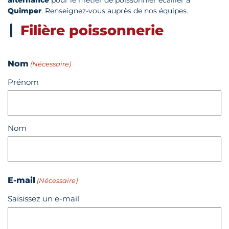
alternance
pour le métier de poissonnier écailler à
Quimper
. Renseignez-vous auprès de nos équipes.
Filière poissonnerie
Nom
(Nécessaire)
Prénom
Nom
E-mail
(Nécessaire)
Saisissez un e-mail