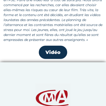
en PSE. Faire une vidéo leur a tout de suite plu. Nous avons
commencé par les recherches, car elles devaient choisir
elles-mêmes les risques au cœur de leur film. Très vite, la
forme et le contenu ont été décidés, en étudiant les vidéos
lauréates des années précédentes. Le planning de
l’alternance et les contraintes matérielles ont été source de
stress pour moi. Les jeunes, elles, ont joué le jeu jusqu’au
dernier moment et sont fières du résultat qu’elles se sont
empressées de présenter aux autres enseignants. »
Vidéo
Chambre de Métiers et de 